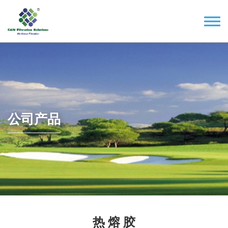
公司产品
热 熔 胶