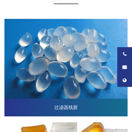
过滤器线胶