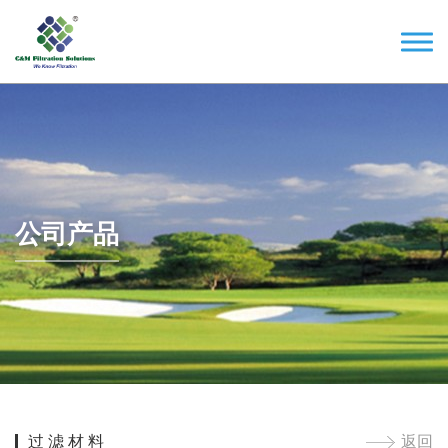
公司产品
过 滤 材 料
返回